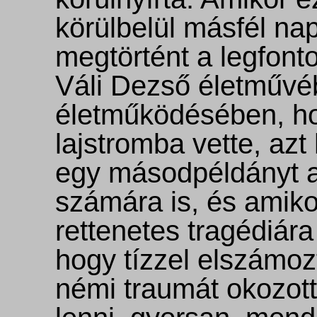
körülbelül másfél nap
megtörtént a legfont
Váli Dezső életművé
életműködésében, hog
lajstromba vette, azt
egy másodpéldányt a
számára is, és amiko
rettenetes tragédiára
hogy tízzel elszámoz
némi traumát okozott,