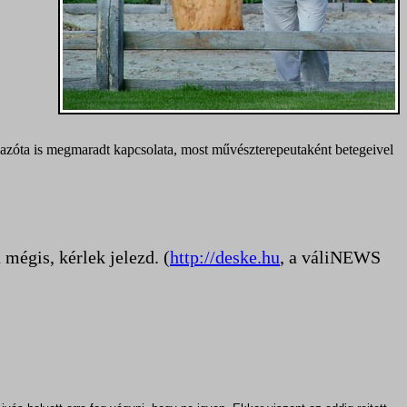
azóta is megmaradt kapcsolata, most művészterepeutaként betegeivel
mégis, kérlek jelezd. (
http://deske.hu
, a váliNEWS