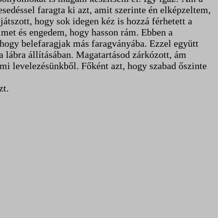
sedéssel faragta ki azt, amit szerinte én elképzeltem,
játszott, hogy sok idegen kéz is hozzá férhetett a
eimet és engedem, hogy hasson rám. Ebben a
, hogy belefaragjak más faragványába. Ezzel együtt
a lábra állításában. Magatartásod zárkózott, ám
mi levelezésünkből. Főként azt, hogy szabad őszinte
zt.