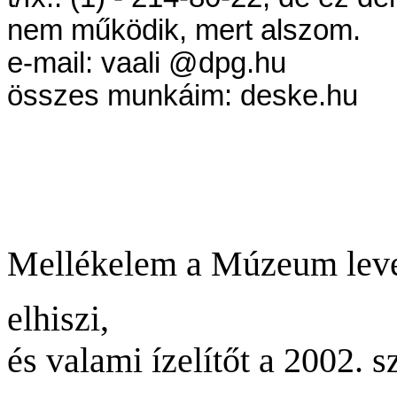
nem működik, mert alszom.
e-mail: vaali @dpg.hu
összes munkáim: deske.hu
Mellékelem a Múzeum levelét
elhiszi,
és valami ízelítőt a 2002.