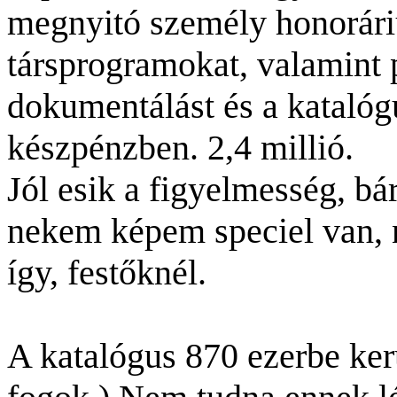
megnyitó személy honorári
társprogramokat, valamint 
dokumentálást és a katalógu
készpénzben. 2,4 millió.
Jól esik a figyelmesség, bá
nekem képem speciel van,
így, festőknél.
A katalógus 870 ezerbe kerü