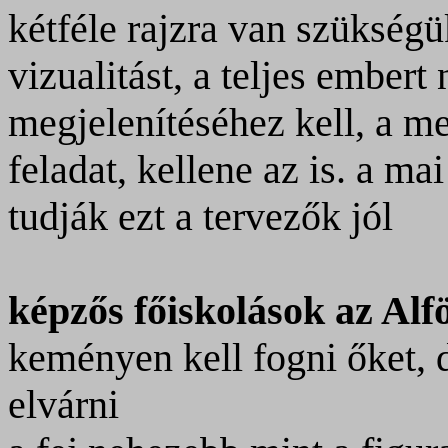
kétféle rajzra van szükségük
vizualitást, a teljes embert 
megjelenítéséhez kell, a me
feladat, kellene az is. a ma
tudják
ezt a tervezők jól
képzős főiskolások az Alf
keményen kell fogni őket, d
elvárni