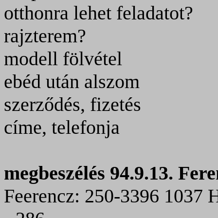
otthonra lehet feladatot?
rajzterem?
modell fölvétel
ebéd után alszom
szerződés, fizetés
címe, telefonja
megbeszélés 94.9.13. Fere
Feerencz: 250-3396 1037 H