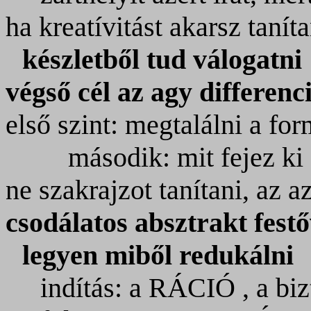
ha kreatívitást akarsz tanít
készletből tud válogatni
végső cél az agy differenc
első szint: megtalálni a for
második: mit fejez ki
ne szakrajzot tanítani, az a
csodálatos absztrakt festő
legyen miből redukálni
indítás: a RÁCIÓ , a biz