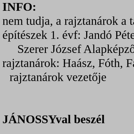
INFO:
nem tudja, a rajztanárok a 
építészek 1. évf: Jandó Péte
Szerer József
Alapképző 
rajztanárok: Haász, Fóth, F
rajztanárok vezetője
JÁNOSSYval beszél