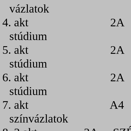
vázlatok
4. akt
2A
stúdium
5. akt
2A
stúdium
6. akt
2A
stúdium
7. akt
A4
színvázlatok