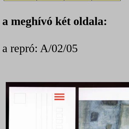
a meghívó két oldala:
a repró: A/02/05