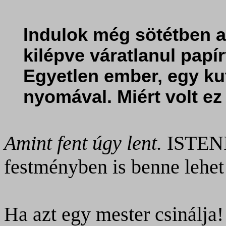
Indulok még sötétben a
kilépve váratlanul papí
Egyetlen ember, egy ku
nyomával. Miért volt e
Amint fent úgy lent.
ISTENI 
festményben is benne lehet
Ha azt egy mester csinálja!