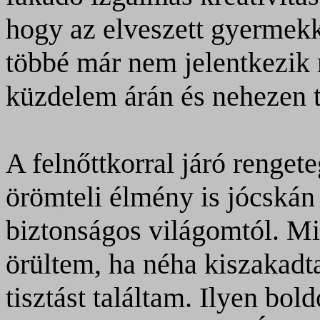
hogy az elveszett gyermekko
többé már nem jelentkezik 
küzdelem árán és nehezen t
A felnőttkorral járó renget
örömteli élmény is jócskán 
biztonságos világomtól. Mi
örültem, ha néha kiszakadt
tisztást találtam. Ilyen bol