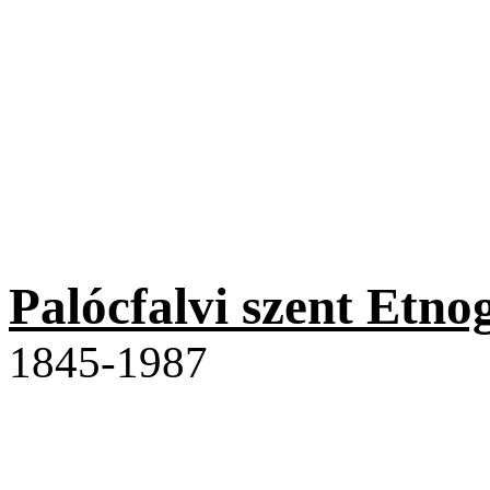
Palócfalvi szent Etno
1845-1987