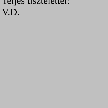
Teljes tisztelettel:
V.D.