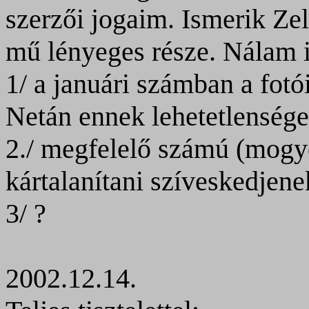
szerzői jogaim. Ismerik Zelk
mű lényeges része. Nálam i
1/ a januári számban a fotó
Netán ennek lehetetlenség
2./ megfelelő számú (mogy
kártalanítani szíveskedjene
3/ ?
2002.12.14.