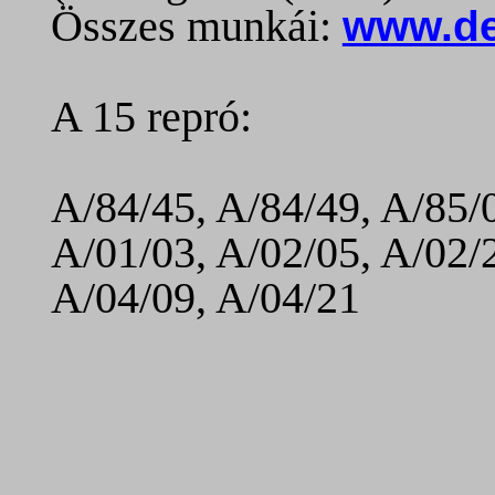
Összes munkái:
www.de
A 15 repró:
A/84/45, A/84/49, A/85/0
A/01/03, A/02/05, A/02/2
A/04/09, A/04/21