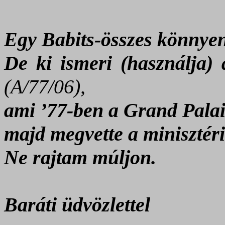
Egy Babits-összes könnyen
De ki ismeri (használja)
(A/77/06),
ami ’77-ben a Grand Palai
majd megvette a minisztér
Ne rajtam múljon.
Baráti üdvözlettel