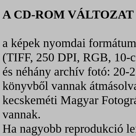
A CD-ROM VÁLTOZAT
a képek nyomdai formátum
(TIFF, 250 DPI, RGB, 10-
és néhány archív fotó: 20-
könyvből vannak átmásolva.
kecskeméti Magyar Fotogr
vannak.
Ha nagyobb reprodukció le