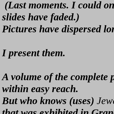
(Last moments. I could o
slides have faded.)
Pictures have dispersed lo
I present them.
A volume of the complete 
within easy reach.
But who knows (uses)
Jewe
that was exhibited in Gran