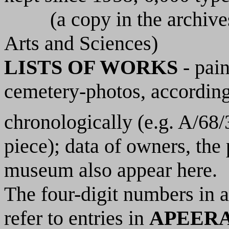
(a copy in the archiv
Arts and Sciences)
LISTS OF WORKS
- pain
cemetery-photos, according 
chronologically (e.g. A/68/
piece); data of owners, the
museum also appear here.
The four-digit numbers in
refer to entries in
APEERA