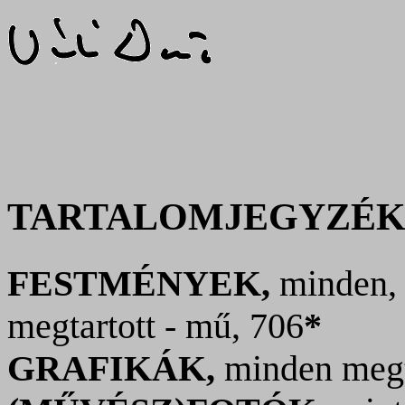
TARTALOMJEGYZÉ
FESTMÉNYEK,
minden, 
megtartott - mű, 706
*
GRAFIKÁK,
minden megta