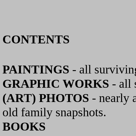
CONTENTS
PAINTINGS
- all survivi
GRAPHIC WORKS
- all
(ART) PHOTOS
- nearly 
old family snapshots.
BOOKS