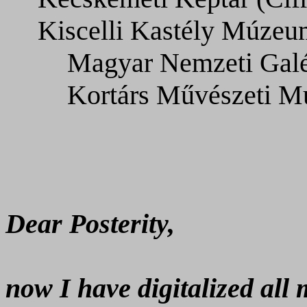
Kiscelli Kastély Múzeu
Magyar Nemzeti Galér
Kortárs Művészeti M
Dear Posterity,
now I have digitalized all