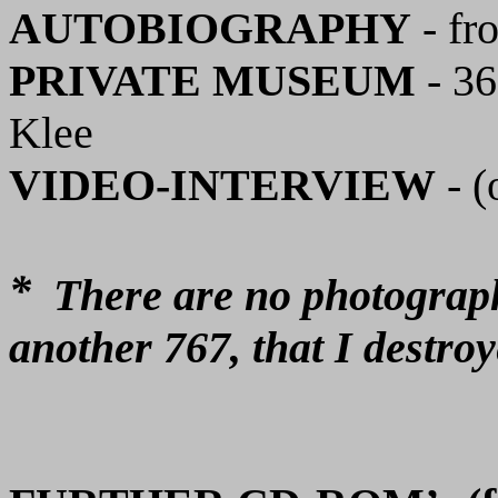
AUTOBIOGRAPHY
- fr
PRIVATE MUSEUM
- 36
Klee
VIDEO-INTERVIEW
- 
*
There are no photograph
another 767, that I destroy