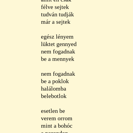
félve sejtek
tudván tudják
már a sejtek
egész lényem
lüktet gennyed
nem fogadnak
be a mennyek
nem fogadnak
be a poklok
halálomba
belebotlok
esetlen be
verem orrom
mint a bohóc