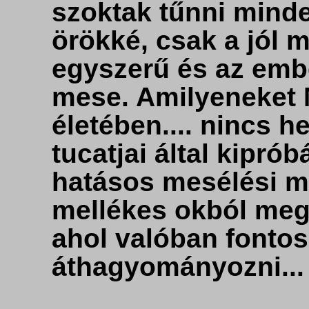
szoktak tűnni mind
örökké, csak a jól 
egyszerű és az embe
mese. Amilyeneket M
életében.... nincs 
tucatjai által kiprób
hatásos mesélési m
mellékes okból meg
ahol valóban fontos
áthagyományozni...