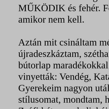
MŰKÖDIK és fehér. Fol
amikor nem kell.
Aztán mit csináltam m
újradeszkáztam, szétha
bútorlap maradékokkal.
vinyetták: Vendég, Kat
Gyerekeim nagyon utálj
stílusomat, mondtam, h