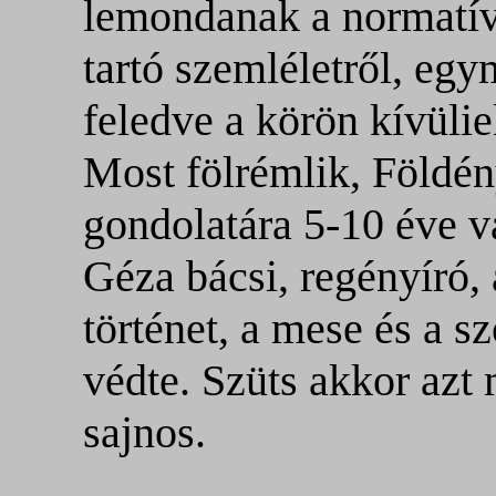
lemondanak a normatí
tartó szemléletről, egy
feledve a körön kívülie
Most fölrémlik, Földén
gondolatára 5-10 éve v
Géza bácsi, regényíró, 
történet, a mese és a s
védte. Szüts akkor azt 
sajnos.