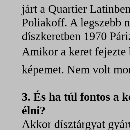
járt a Quartier Latinbe
Poliakoff. A legszebb 
díszkeretben 1970 Páriz
Amikor a keret fejezte
képemet. Nem volt mor
3. És ha túl fontos a k
élni?
Akkor dísztárgyat gyár