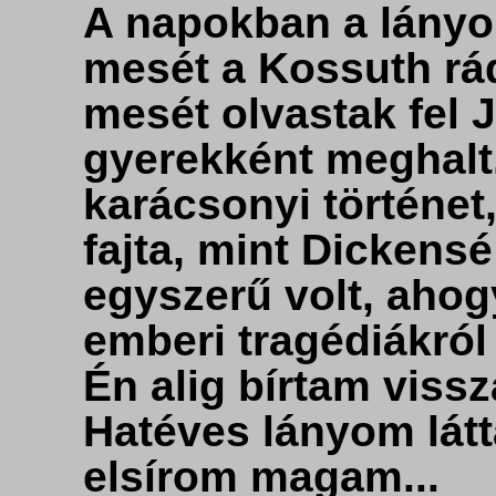
A napokban a lányo
mesét a Kossuth rá
mesét olvastak fel J
gyerekként meghalt
karácsonyi történet
fajta, mint Dickens
egyszerű volt, aho
emberi tragédiákról 
Én alig bírtam vissz
Hatéves lányom látt
elsírom magam...