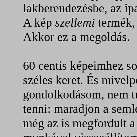
lakberendezésbe, az i
A kép
szellemi
termék,
Akkor ez a megoldás.
60 centis képeimhez so
széles keret. És mivel
gondolkodásom, nem tu
tenni: maradjon a seml
még az is megfordult a