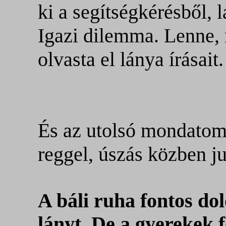
ki a segítségkérésből, 
Igazi dilemma. Lenne,
olvasta el lánya írásait.
És az utolsó mondatom 
reggel, úszás közben j
A báli ruha fontos dol
lányt. De a gyerekek 