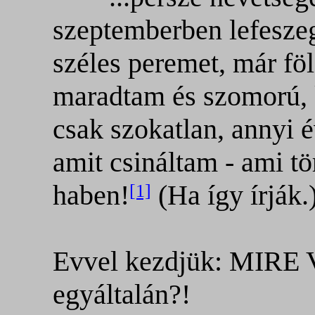
szeptemberben lefesze
széles peremet, már föl
maradtam és szomorú, k
csak szokatlan, annyi é
amit csináltam - ami tö
haben!
(Ha így írják.
[1]
Evvel kezdjük: MIRE
egyáltalán?!