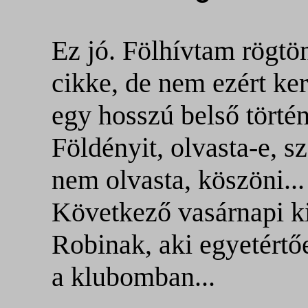
Ez jó. Fölhívtam rögtö
cikke, de nem ezért ke
egy hosszú belső törté
Földényit, olvasta-e, s
nem olvasta, köszöni...
Következő vasárnapi k
Robinak, aki egyetértő
a klubomban...