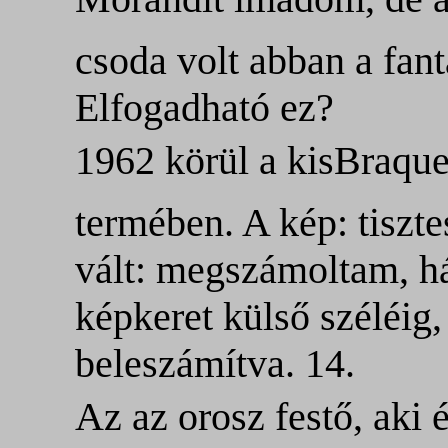
csoda volt abban a fant
Elfogadható ez?
1962 körül a kisBraqu
termében. A kép: tiszt
vált: megszámoltam, h
képkeret külső széléig,
beleszámítva. 14.
Az az orosz festő, aki