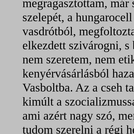
megragasztottam, már 
szelepét, a hungarocell
vasdrótból, megfoltozt
elkezdett szivárogni, s 
nem szeretem, nem etik
kenyérvásárlásból haza
Vasboltba. Az a cseh ta
kimúlt a szocializmuss
ami azért nagy szó, mer
tudom szerelni a régi 