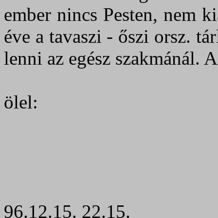
ember nincs Pesten, nem ki
éve a tavaszi - őszi orsz. 
lenni az egész szakmánál. A 
ölel:
96.12.15. 22.15.