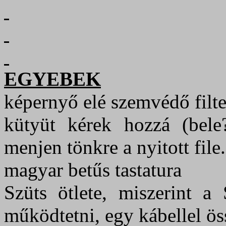
EGYEBEK
képernyő elé szemvédő filte
kütyüt kérek hozzá (bele
menjen tönkre a nyitott file.
magyar betűs tastatura
Szüts ötlete, miszerint a
működtetni, egy kábellel ö