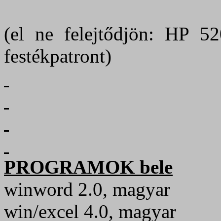
(el ne felejtődjön: HP 52
festékpatront)
PROGRAMOK bele
winword 2.0, magyar
win/excel 4.0, magyar