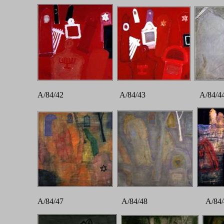
A/84/42 A/84/43 A/84
A/84/47 A/84/48 A/84