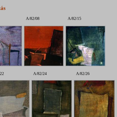
tás
05 A/82/08 A/82/15
/22 A/82/24 A/82/26