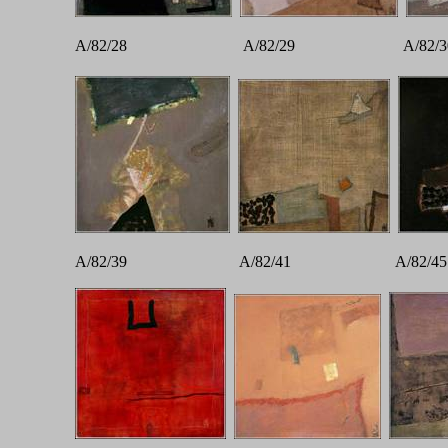
A/82/28 A/82/29 A/82
A/82/39 A/82/41 A/82/