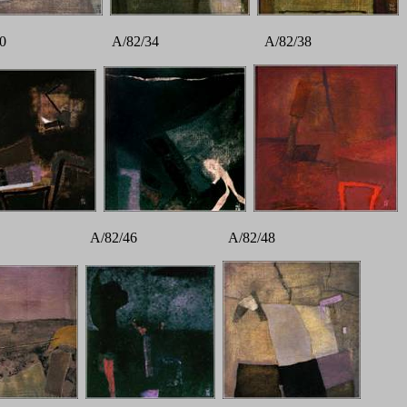
/30 A/82/34 A/82/38
45 A/82/46 A/82/48