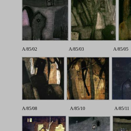
A/85/02 A/85/03 A/85/
A/85/08 A/85/10 A/85/