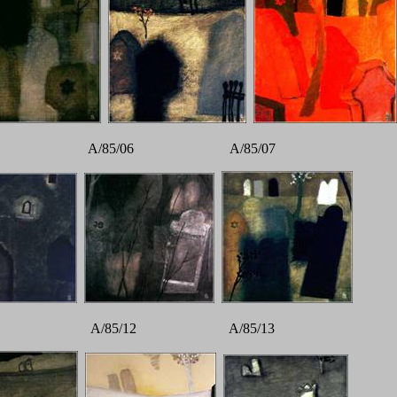
05 A/85/06 A/85/07
11 A/85/12 A/85/13