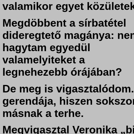
valamikor egyet közülete
Megdöbbent a sírbatétel
dideregtető magánya: ne
hagytam egyedül
valamelyiteket a
legnehezebb órájában?
De meg is vigasztalódom.
gerendája, hiszen sokszor
másnak a terhe.
Megvigasztal Veronika „bi