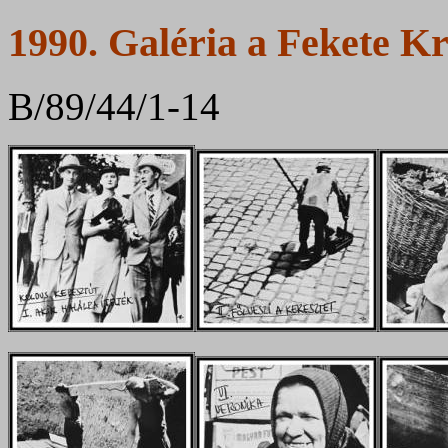
1990. Galéria a Fekete K
B/89/44/1-14