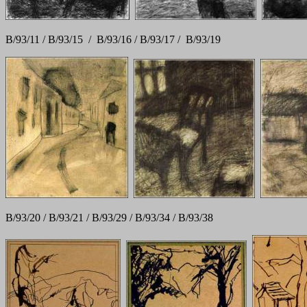
B/93/11 / B/93/15 / B/93/16 / B/93/17 / B/93/19
B/93/20 / B/93/21 / B/93/29 / B/93/34 / B/93/38