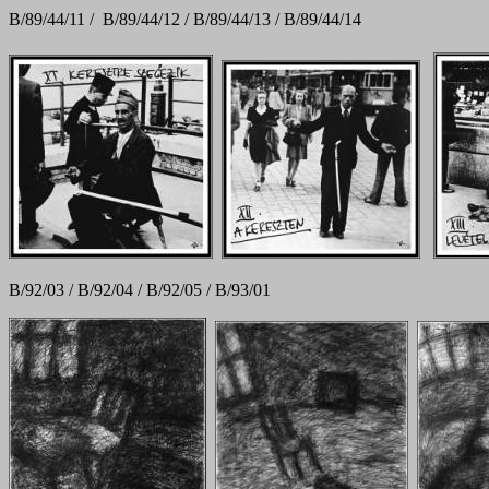
B/89/44/11 / B/89/44/12 / B/89/44/13 / B/89/44/14
B/92/03 / B/92/04 / B/92/05 / B/93/01