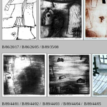
B/86/20/17 / B/86/26/05 / B/89/35/08
B/89/44/01 / B/89/44/02 / B/89/44/03 / B/89/44/04 / B/89/44/05