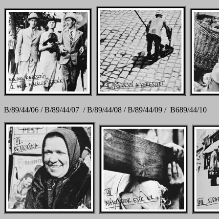
B/89/44/06 / B/89/44/07 / B/89/44/08 / B/89/44/09 / B689/44/10