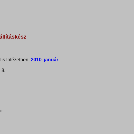
állításkész
lis Intézetben:
2010. január.
 8.
cm