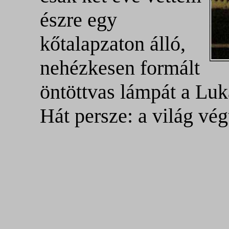
észre egy
kőtalapzaton álló,
nehézkesen formált
öntöttvas lámpát a Luk
Hát persze: a világ vég