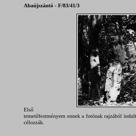
Abaújszántó - F/83/41/3
Első
temetőfestményem ennek a fotónak rajzából indult
célozzák.