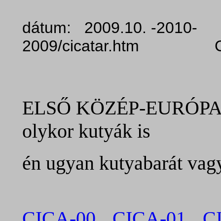
dátum: 2009.10. -2010- f
2009/cicatar.htm C.
ELSŐ KÖZÉP-EURÓPAI
olykor kutyák is
én ugyan kutyabarát vagy
CICA-00
CICA-01
C