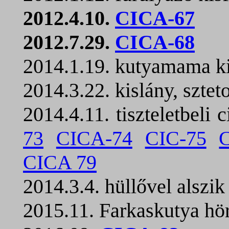
2012.4.10.
CICA-67
2012.7.29.
CICA-68
2014.1.19. kutyamama k
2014.3.22. kislány, szte
2014.4.11. tiszteletbeli
73
CICA-74
CIC-75
CICA 79
2014.3.4. hüllővel alszi
2015.11. Farkaskutya hö