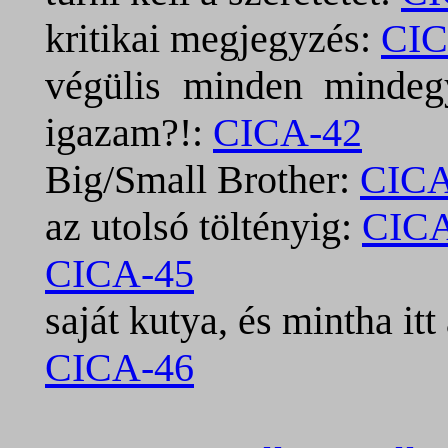
kritikai megjegyzés:
CIC
végülis minden mindegy
igazam?!:
CICA-42
Big/Small Brother:
CICA
az utolsó töltényig:
CICA
CICA-45
saját kutya, és mintha itt
CICA-46