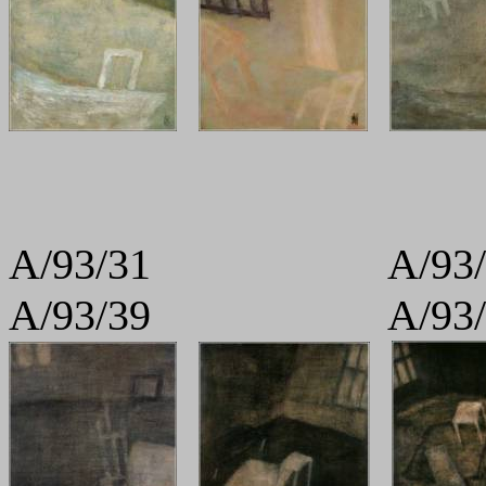
A/93/31 A
A/93/39 A/93