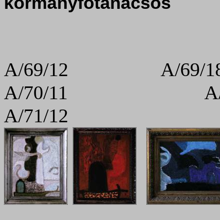
kormányfőtanácsos
A/69/12 A/
A/70/1
A/71/12