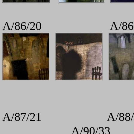
A/86/20 A/8
A/87/21 A/88/
A/90/33