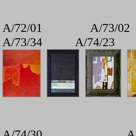
A/72/01 A/73
A/73/34 A/74/23
A/74/30 