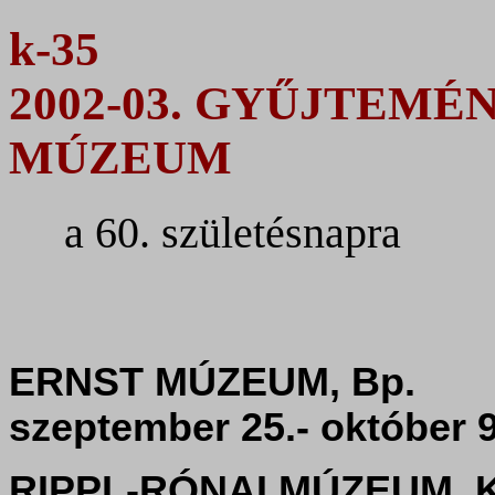
k-35
2002-03. GYŰJTEMÉ
MÚZEUM
a 60. születésnapra
ERNST MÚZEUM,
szeptember 25.- október 9
RIPPL-RÓNAI MÚZEUM, 