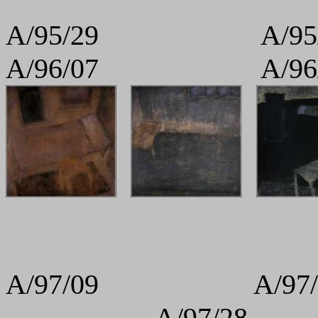
A/95/29 A
A/96/07 A/9
A/97/09 A/97/
A/97/28