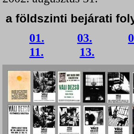
a földszinti bejárati fo
01.
03.
0
11.
13.