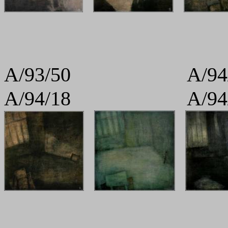
A/93/50 A
A/94/18 A/94