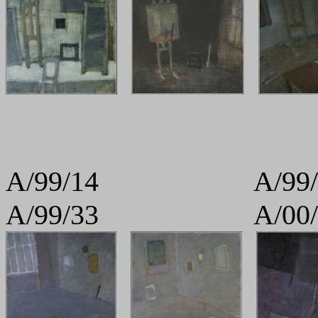
A/99/14 A
A/99/33 A/00