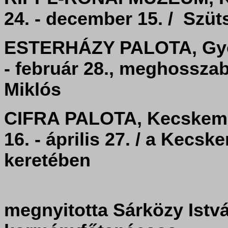
24. - december 15. / Szüt
ESTERHÁZY PALOTA,
- február 28., meghosszab
Miklós
CIFRA PALOTA, Kecs
16. - április 27. / a Kecsk
keretében
megnyitotta Sárközy István