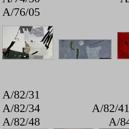
A/76/05 A/8
A/82/31
A/82/34 A/
A/82/48 A/84/