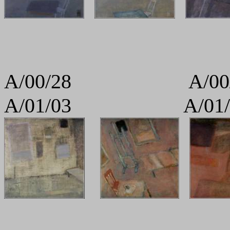
A/00/28 A
A/01/03 A/01