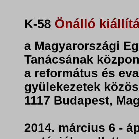
Önálló kiállít
K-58
a Magyarországi E
Tanácsának közpon
a református és ev
gyülekezetek közö
1117 Budapest, Mag
2014. március 6 - áp