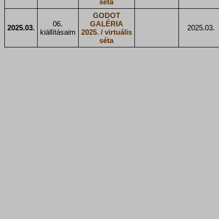
séta
GODOT
06.
GALÉRIA
2025.03.
2025.03.
kiállításaim
2025. / virtuális
séta