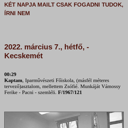
KÉT NAPJA MAILT CSAK FOGADNI TUDOK,
ÍRNI NEM
2022. március 7., hétfő, -
Kecskemét
00:29
Kaptam
, Iparművészeti Főiskola, (másfél méteres
tervező)asztalom, mellettem Zsófié. Munkáját Vámossy
Ferike - Pacni - szemléli.
F/1967/121