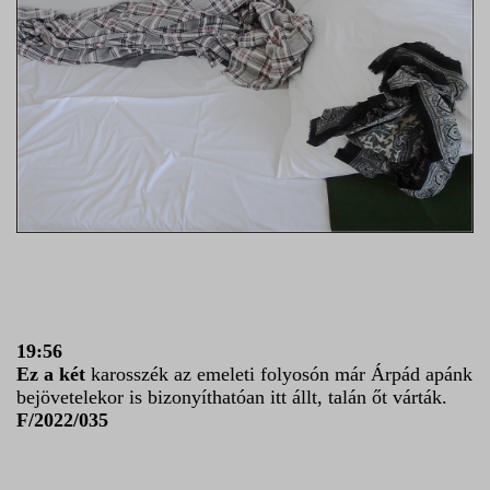
19:56
Ez a két
karosszék az emeleti folyosón már Árpád apánk
bejövetelekor is bizonyíthatóan itt állt, talán őt várták.
F/2022/035