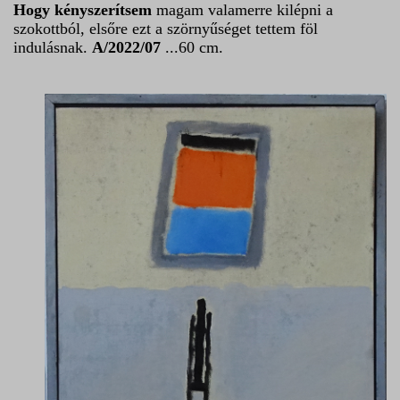
Hogy kényszerítsem
magam valamerre kilépni a
szokottból, elsőre ezt a szörnyűséget tettem föl
indulásnak.
A/2022/07
...60 cm.