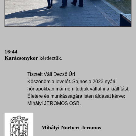
16:44
Karácsonykor
kérdeztük.
Tisztelt Váli Dezső Úr!
Köszönöm a levelét. Sajnos a 2023 nyári
hónapokban már nem tudjuk vállalni a kiállítást.
Életére és munkásságára Isten áldását kérve:
Mihályi JEROMOS OSB.
Mihályi Norbert Jeromos