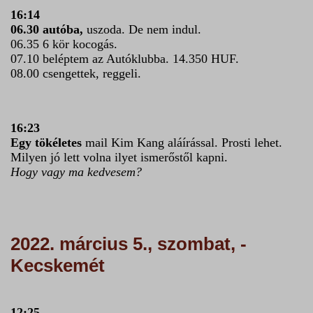
16:14
06.30 autóba,
uszoda. De nem indul.
06.35 6 kör kocogás.
07.10 beléptem az Autóklubba. 14.350 HUF.
08.00 csengettek, reggeli.
16:23
Egy tökéletes
mail Kim Kang aláírással. Prosti lehet.
Milyen jó lett volna ilyet ismerőstől kapni.
Hogy vagy ma kedvesem?
2022. március 5., szombat, -
Kecskemét
12:25