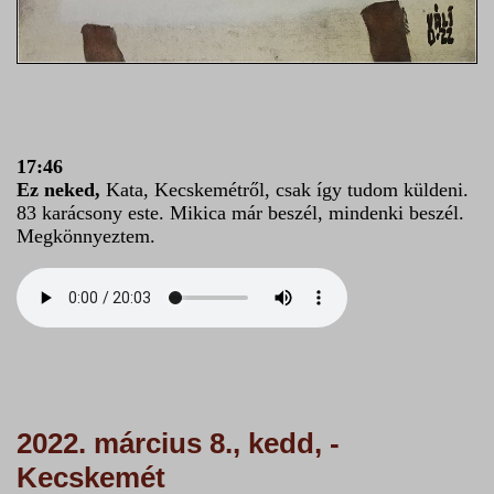
17:46
Ez neked,
Kata, Kecskemétről, csak így tudom küldeni.
83 karácsony este. Mikica már beszél, mindenki beszél.
Megkönnyeztem.
2022. március 8., kedd, -
Kecskemét