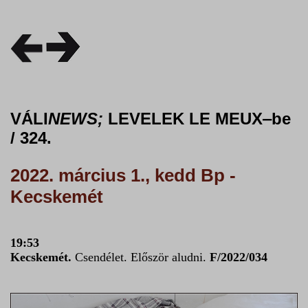
VÁLI
NEWS;
LEVELEK LE MEUX‒be
/ 324.
2022. március 1., kedd Bp -
Kecskemét
19:53
Kecskemét.
Csendélet. Először aludni.
F/2022/034