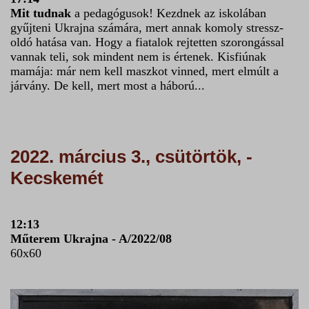
Mit tudnak
a pedagógusok! Kezdnek az iskolában
gyűjteni Ukrajna számára, mert annak komoly stressz-
oldó hatása van. Hogy a fiatalok rejtetten szorongással
vannak teli, sok mindent nem is értenek. Kisfiúnak
mamája: már nem kell maszkot vinned, mert elmúlt a
járvány. De kell, mert most a háború...
2022. március 3., csütörtök, -
Kecskemét
12:13
Műterem Ukrajna - A/2022/08
60x60