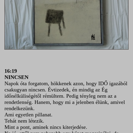
16:19
NINCSEN
Napok óta forgatom, hökkenek azon, hogy IDŐ igazából
csakugyan nincsen. Évtizedek, én mindig az Ég
időnélküliségétől rémültem. Pedig tényleg nem az a
rendetlenség. Hanem, hogy mi a jelenben élünk, amivel
rendelkezünk.
Ami egyetlen pillanat.
Tehát nem létezik.
Mint a pont, aminek nincs kiterjedése.