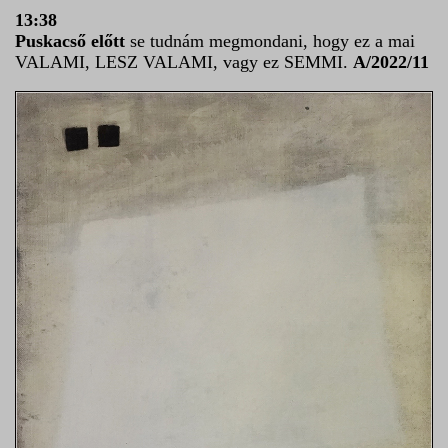
13:38
Puskacső előtt
se tudnám megmondani, hogy ez a mai
VALAMI, LESZ VALAMI, vagy ez SEMMI.
A/2022/11