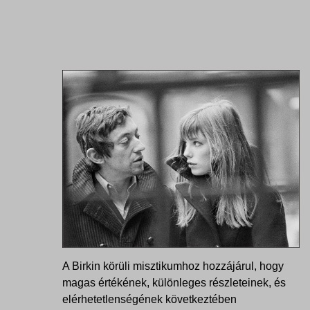
A Birkin körüli misztikumhoz hozzájárul, hogy
magas értékének, különleges részleteinek, és
elérhetetlenségének következtében