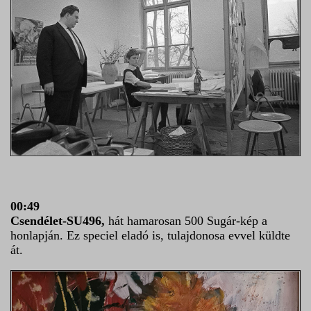
00:49
Csendélet-SU496,
hát hamarosan 500 Sugár-kép a
honlapján. Ez speciel eladó is, tulajdonosa evvel küldte
át.