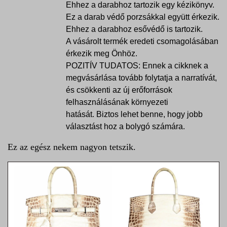
Ehhez a darabhoz tartozik egy kézikönyv.
Ez a darab védő porzsákkal együtt érkezik.
Ehhez a darabhoz esővédő is tartozik.
A vásárolt termék eredeti csomagolásában
érkezik meg Önhöz.
POZITÍV TUDATOS: Ennek a cikknek a
megvásárlása tovább folytatja a narratívát,
és csökkenti az új erőforrások
felhasználásának környezeti
hatását. Biztos lehet benne, hogy jobb
választást hoz a bolygó számára.
Ez az egész nekem nagyon tetszik.