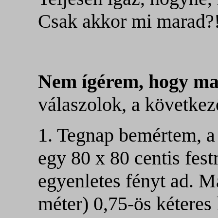
Csak akkor mi marad?
Nem ígérem, hogy m
válaszolok, a követke
1. Tegnap bemértem, a 
egy 80
x
80 centis fest
egyenletes fényt ad. M
méter) 0,75-ös kéteres 