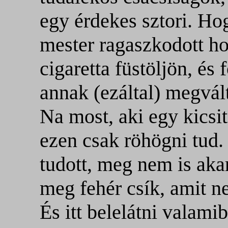
egy érdekes sztori. Ho
mester ragaszkodott ho
cigaretta füstöljön, és
annak (ezáltal) megvál
Na most, aki egy kicsit
ezen csak röhögni tud
tudott, meg nem is akar
meg fehér csík, amit ne
És itt belelátni valam