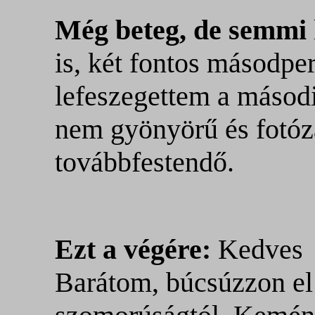
Még beteg, de semmi
is, két fontos másodpe
lefeszegettem a másodi
nem gyönyörű és fotóz
továbbfestendő.
Ezt a végére:
Kedves
Barátom, búcsúzzon el