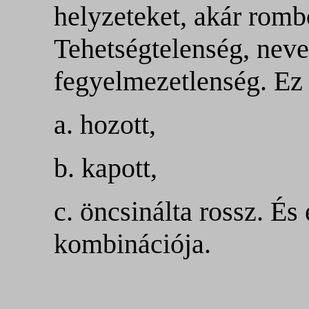
helyzeteket, akár rom
Tehetségtelenség, neve
fegyelmezetlenség. Ez 
a. hozott,
b. kapott,
c. öncsinálta rossz. És
kombinációja.