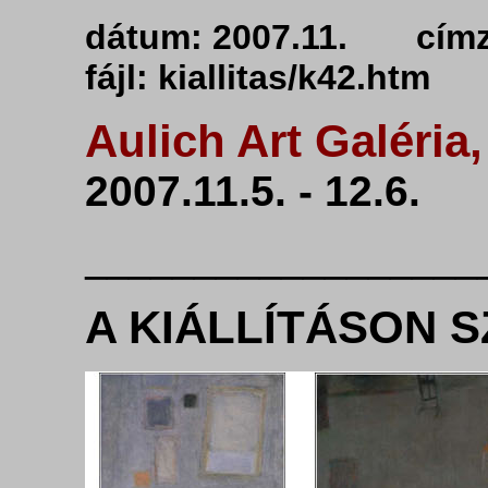
dátum: 2007.11. cí
fájl: kiallitas/k4
Aulich Art Galéria,
2007.11.5. - 12.6.
__________________
A KIÁLLÍTÁSON 