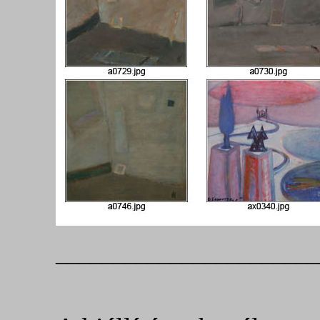
_______________________