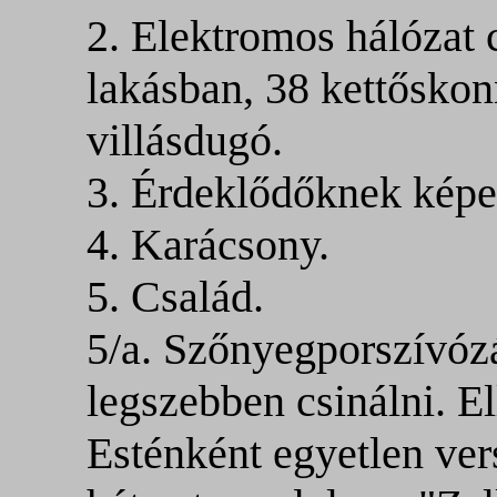
2. Elektromos hálózat 
lakásban, 38 kettőskon
villásdugó.
3. Érdeklődőknek képet
4. Karácsony.
5. Család.
5/a. Szőnyegporszívózá
legszebben csinálni. E
Esténként egyetlen ver