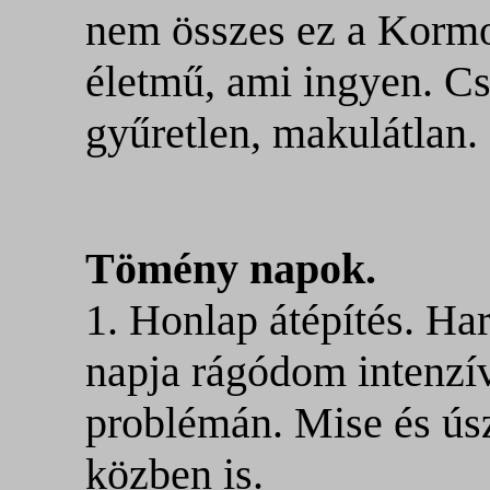
nem összes ez a Kormos
életmű, ami ingyen. Cs
gyűretlen, makulátlan.
Tömény napok.
1. Honlap átépítés. H
napja rágódom intenzí
problémán. Mise és ús
közben is.