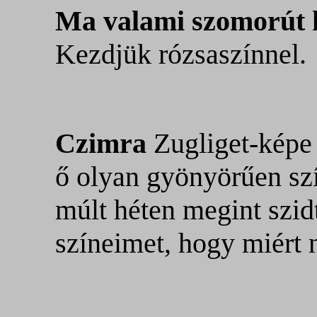
Ma valami szomorút 
Kezdjük rózsaszínnel.
Czimra
Zugliget-képe 
ő olyan gyönyörűen szí
múlt héten megint szid
színeimet, hogy miért 