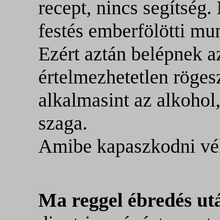
recept, nincs segítség.
festés emberfölötti mu
Ezért aztán belépnek a
értelmezhetetlen röge
alkalmasint az alkohol
szaga.
Amibe kapaszkodni vé
Ma reggel ébredés u