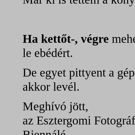
Ha kettőt-, végre
meh
le ebédért.
De egyet pittyent a gép
akkor levél.
Meghívó jött,
az Esztergomi Fotográf
Biennálé