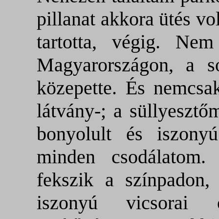
pillanat akkora ütés vol
tartotta, végig. Ne
Magyarországon, a so
közepette. És nemcsak
látvány-; a süllyesztő
bonyolult és iszonyú
minden csodálatom. 
fekszik a színpadon,
iszonyú vicsorai 