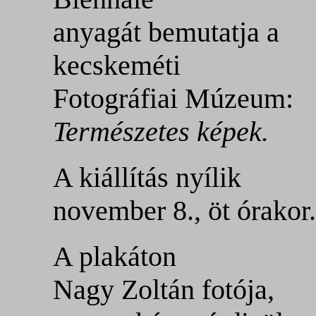
anyagát bemutatja a
kecskeméti
Fotográfiai Múzeum:
Természetes képek.
A kiállítás nyílik
november 8., öt órakor.
A plakáton
Nagy Zoltán fotója,