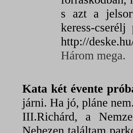
s azt a jelsor
keress-cserélj
http://deske.hu
Három mega.
Kata két évente prób
járni. Ha jó, pláne nem
III.Richárd, a Nemze
Nehezen találtam parko