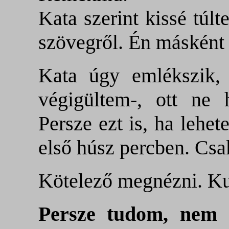
Kata szerint kissé túlt
szövegről. Én másként
Kata úgy emlékszik,
végigültem-, ott ne 
Persze ezt is, ha lehe
első húsz percben. Csa
Kötelező megnézni. Ku
Persze tudom, nem