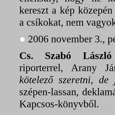
kereszt a kép közepén
a csíkokat, nem vagyo
●
2006 november 3., p
Cs. Szabó László 
riporterrel, Arany J
kötelező szeretni, de 
szépen-lassan, deklamá
Kapcsos-könyvből.