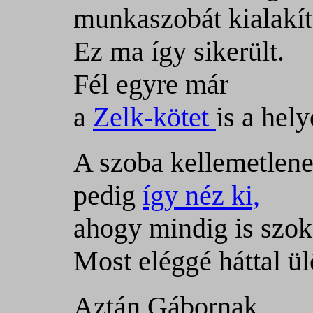
munkaszobát kialakít
Ez ma így sikerült.
Fél egyre már
a
Zelk-kötet
is a hely
A szoba kellemetlene
pedig
így néz ki,
ahogy mindig is szok
Most eléggé háttal ül
Aztán Gábornak