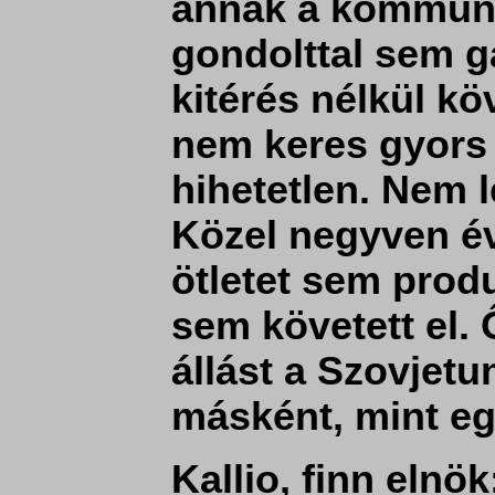
annak a kommunis
gondolttal sem ga
kitérés nélkül köv
nem keres gyors 
hihetetlen. Nem 
Közel negyven év
ötletet sem produ
sem követett el.
állást a Szovjet
másként, mint eg
Kallio, finn elnök