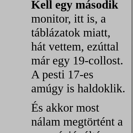
Kell egy második
monitor, itt is, a
táblázatok miatt,
hát vettem, ezúttal
már egy 19-collost.
A pesti 17-es
amúgy is haldoklik.
És akkor most
nálam megtörtént a