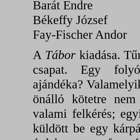
Barát Endre
Békeffy József
Fay-Fischer Andor
A
Tábor
kiadása. Tűn
csapat. Egy folyó
ajándéka? Valamelyik
önálló kötetre nem
valami felkérés; eg
küldött be egy kárpá