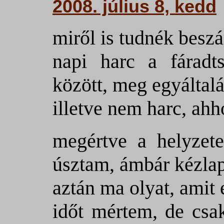
2008. július 8, kedd
miről is tudnék besz
napi harc a fáradts
között, meg egyáltal
illetve nem harc, ahh
megértve a helyzete
úsztam, ámbár kézlap
aztán ma olyat, amit
időt mértem, de csak