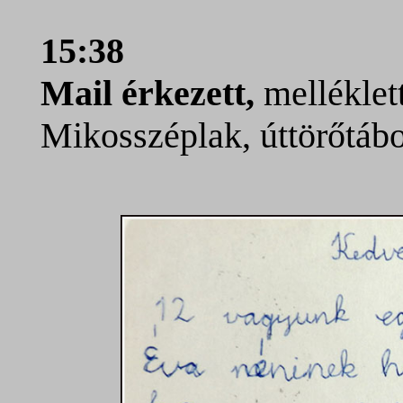
15:38
Mail érkezett,
melléklet
Mikosszéplak, úttörőtábo