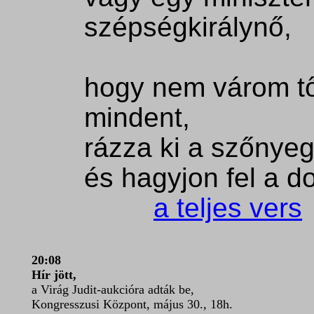
szépségkirálynő,
hogy nem várom tő
mindent,
rázza ki a szőnyege
és hagyjon fel a d
a teljes vers
20:08
Hír jött,
a Virág Judit-aukcióra adták be,
Kongresszusi Központ, május 30., 18h.