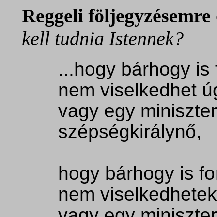
Reggeli
följegyzésemre
kell tudnia Istennek?
...hogy bárhogy is 
nem viselkedhet ú
vagy egy miniszte
szépségkirálynő,
hogy bárhogy is fo
nem viselkedhetek
vagy egy miniszte