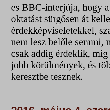
es BBC-interjúja, hogy a 
oktatást sürgősen át kelle
érdekképviseletekkel, sz
nem lesz belőle semmi, 
csak addig érdeklik, míg 
jobb körülmények, és töb
keresztbe tesznek.