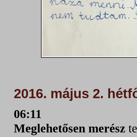
2016. május 2. hétf
06:11
Meglehetősen merész
te