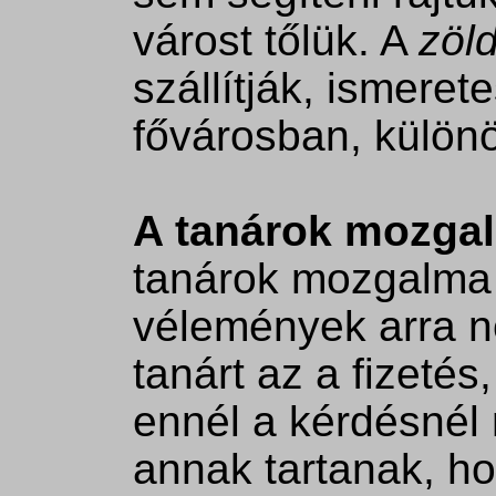
várost tőlük. A
zöl
szállítják, ismeret
fővárosban, külön
A tanárok mozga
tanárok mozgalma 
vélemények arra né
tanárt az a fizetés
ennél a kérdésnél 
annak tartanak, ho