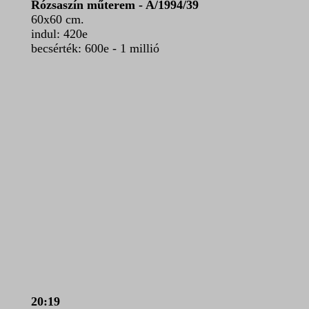
Rózsaszín műterem - A/1994/39
60x60 cm.
indul: 420e
becsérték: 600e - 1 millió
20:19