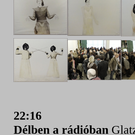
22:16
Délben a rádióban
Glatz