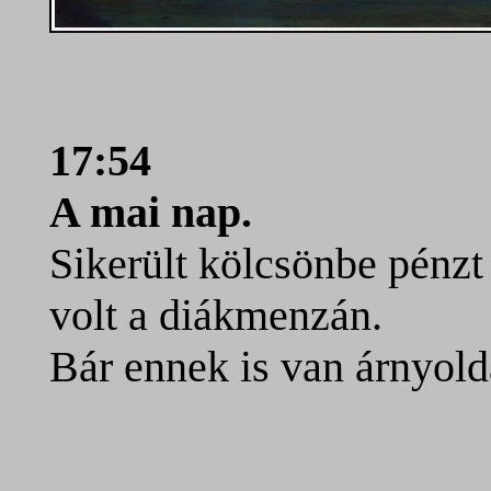
17:54
A mai nap.
Sikerült kölcsönbe pénzt
volt a diákmenzán.
Bár ennek is van árnyold