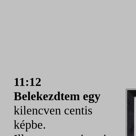
11:12
Belekezdtem egy
kilencven centis
képbe.