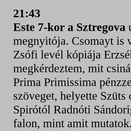
21:43
Este 7-kor a Sztregova
u
megnyitója. Csomayt is 
Zsófi levél kópiája Erzs
megkérdeztem, mit csiná
Prima Primissima pénzze
szöveget, helyette Szüts 
Spirótól Radnóti Sándori
falon, mint amit mutato