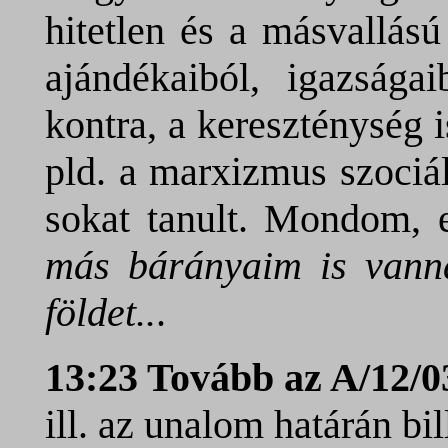
hitetlen és a másvallású 
ajándékaiból, igazsága
kontra, a kereszténység i
pld. a marxizmus szociá
sokat tanult. Mondom, e
más bárányaim is vann
földet..
.
13:23 Tovább az A/12/0
ill. az unalom határán bil