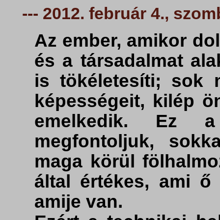
--- 2012. február 4., szom
Az ember, amikor dol
és a társadalmat ala
is tökéletesíti; sok
képességeit, kilép 
emelkedik. Ez a
megfontoljuk, sokk
maga körül fölhalm
által értékes, ami ő
amije van.