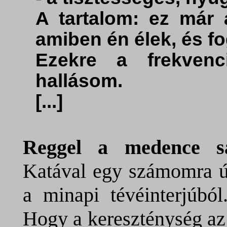
A tartalom: ez már 
amiben én élek, és f
Ezekre a frekven
hallásom.
[...]
Reggel a medence 
Katával egy számomra új
a minapi tévéinterjúból
Hogy a kereszténység az 