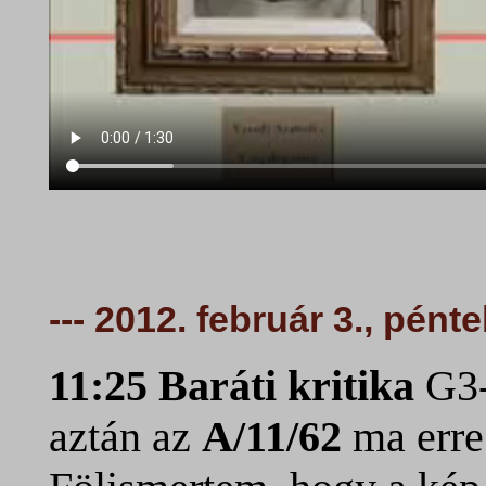
--- 2012. február 3., pént
11:25 Baráti kritika
G3-
aztán az
A/11/62
ma erre 