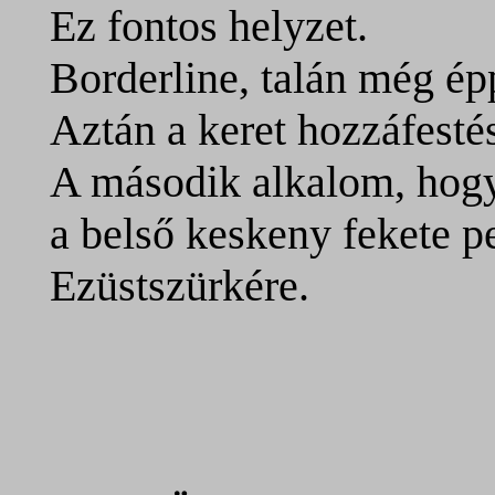
Ez fontos helyzet.
Borderline, talán még é
Aztán a keret hozzáfesté
A második alkalom, hogy 
a belső keskeny fekete p
Ezüstszürkére.