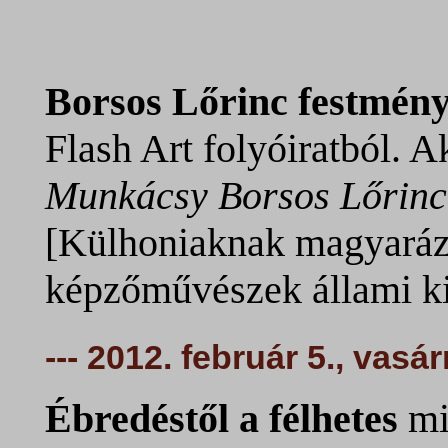
Borsos Lőrinc festmén
Flash Art folyóiratból. A
Munkácsy Borsos Lőrinc 
[Külhoniaknak magyaráz
képzőművészek állami ki
--- 2012. február 5., vasá
Ébredéstől a félhetes
mi