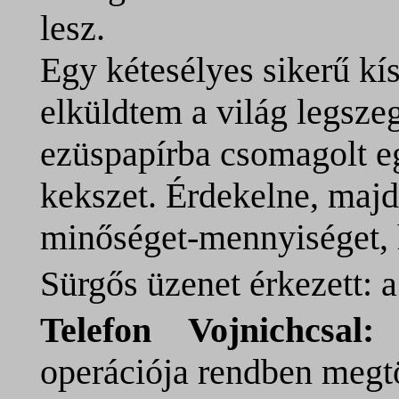
lesz.
Egy kétesélyes sikerű kís
elküldtem a világ legsze
ezüspapírba csomagolt eg
kekszet. Érdekelne, majd
minőséget-mennyiséget
Sürgős üzenet érkezett: 
Telefon Vojnichcsal:
S
operációja rendben megtö