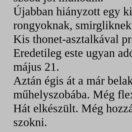
Újabban hiányzott egy k
rongyoknak, smirgliknek
Kis thonet-asztalkával p
Eredetileg este ugyan ad
május 21.
Aztán égis át a már belak
műhelyszobába. Még flex 
Hát elkészült. Még hozzá
szokni.